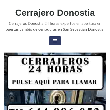
Skip
Cerrajero Donostia
to
content
Cerrajeros Donostia 24 horas expertos en apertura en
puertas cambio de cerraduras en San Sebastian Donostia.