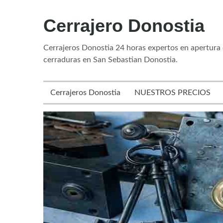
Skip
Cerrajero Donostia
to
content
Cerrajeros Donostia 24 horas expertos en apertura
cerraduras en San Sebastian Donostia.
Cerrajeros Donostia
NUESTROS PRECIOS